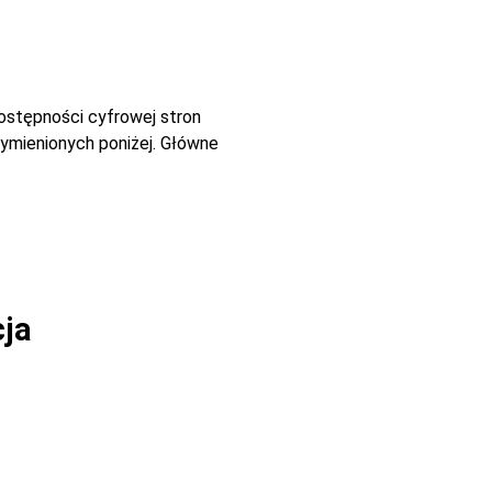
dostępności cyfrowej stron
ymienionych poniżej. Główne
cja