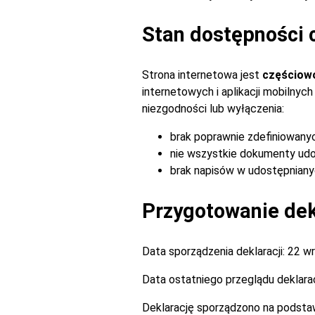
Stan dostępności 
Strona internetowa jest
częściow
internetowych i aplikacji mobilny
niezgodności lub wyłączenia:
brak poprawnie zdefiniowany
nie wszystkie dokumenty udo
brak napisów w udostępnianyc
Przygotowanie dekl
Data sporządzenia deklaracji:
22 wr
Data ostatniego przeglądu deklarac
Deklarację sporządzono na podsta