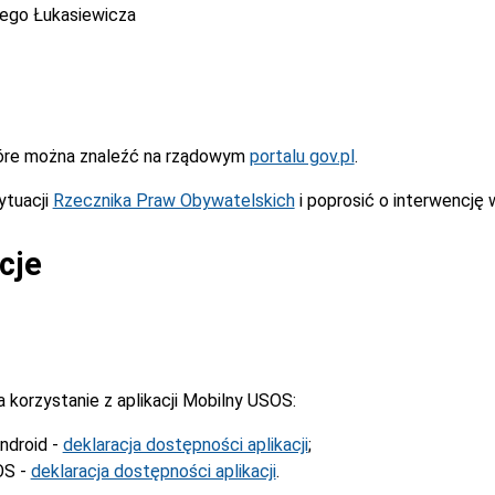
cego Łukasiewicza
óre można znaleźć na rządowym
portalu gov.pl
.
ytuacji
Rzecznika Praw Obywatelskich
i poprosić o interwencję 
cje
korzystanie z aplikacji Mobilny USOS:
ndroid -
deklaracja dostępności aplikacji
;
OS -
deklaracja dostępności aplikacji
.