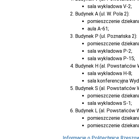
sala wykładowa V-2;
Budynek A (ul. W. Pola 2):
pomieszczenie dziekan
aula A-61;
Budynek P (ul. Poznańska 2):
pomieszczenie dziekan
sala wykładowa P-2;
sala wykładowa P-15;
Budynek H (al. Powstańców 
sala wykładowa H-8;
sala konferencyjna Wyd
Budynek S (al. Powstańców 
pomieszczenie dziekana
sala wykładowa S-1;
Budynek L (al. Powstańców W
pomieszczenie dziekana
pomieszczenie dziekana
Informacje o Politechnice Rzeszows