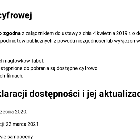
cyfrowej
o zgodna
z załącznikiem do ustawy z dnia 4 kwietnia 2019 r. o 
ch podmiotów publicznych z powodu niezgodności lub wyłączeń w
ch nagłówków tabel,
stępnione do pobrania są dostępne cyfrowo
h filmach.
aracji dostępności i jej aktualiza
ześnia 2020.
ji:
22 marca 2021.
wie samooceny.