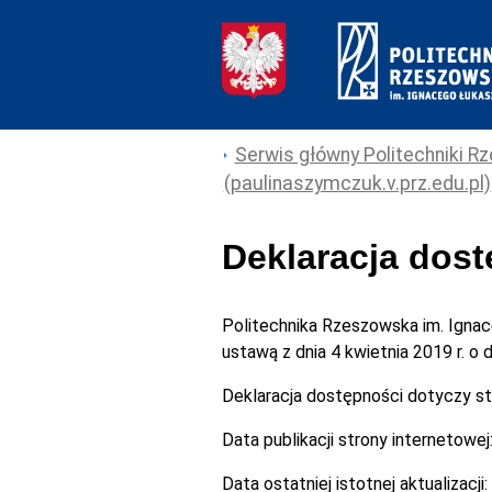
Serwis główny Politechniki Rz
(paulinaszymczuk.v.prz.edu.pl)
Deklaracja dos
Politechnika Rzeszowska im. Igna
ustawą z dnia 4 kwietnia 2019 r. o
Deklaracja dostępności dotyczy s
Data publikacji strony internetowej
Data ostatniej istotnej aktualizacji: