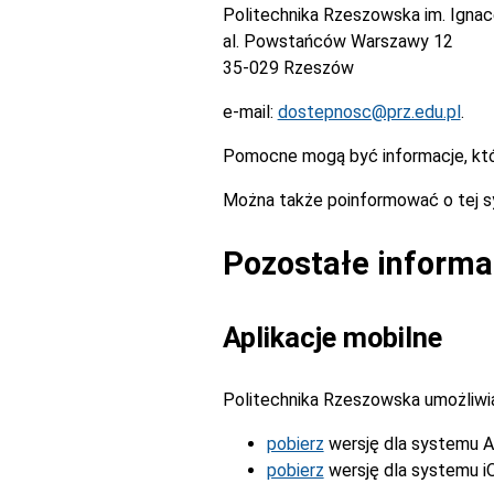
Politechnika Rzeszowska im. Igna
al. Powstańców Warszawy 12
35-029 Rzeszów
e-mail:
dostepnosc@prz.edu.pl
.
Pomocne mogą być informacje, kt
Można także poinformować o tej s
Pozostałe informa
Aplikacje mobilne
Politechnika Rzeszowska umożliwia 
pobierz
wersję dla systemu A
pobierz
wersję dla systemu i