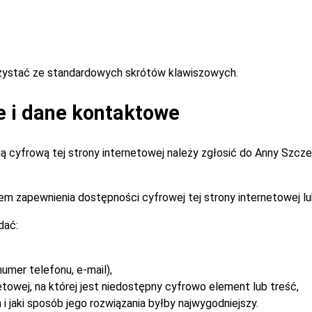
rzystać ze standardowych skrótów klawiszowych.
e i dane kontaktowe
 cyfrową tej strony internetowej należy zgłosić do
Anny Szcz
m zapewnienia dostępności cyfrowej tej strony internetowej lu
dać:
umer telefonu, e-mail),
etowej, na której jest niedostępny cyfrowo element lub treść,
i jaki sposób jego rozwiązania byłby najwygodniejszy.