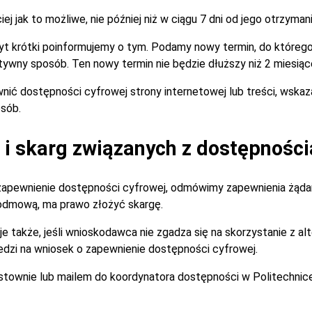
 jak to możliwe, nie później niż w ciągu 7 dni od jego otrzymani
zbyt krótki poinformujemy o tym. Podamy nowy termin, do które
tywny sposób. Ten nowy termin nie będzie dłuższy niż 2 miesiąc
nić dostępności cyfrowej strony internetowej lub treści, wska
sób.
i skarg związanych z dostępności
zapewnienie dostępności cyfrowej, odmówimy zapewnienia żądan
 odmową, ma prawo złożyć skargę.
je także, jeśli wnioskodawca nie zgadza się na skorzystanie z 
dzi na wniosek o zapewnienie dostępności cyfrowej.
istownie lub mailem do koordynatora dostępności w Politechnic