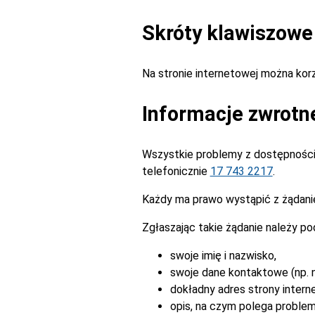
Skróty klawiszowe
Na stronie internetowej można ko
Informacje zwrotn
Wszystkie problemy z dostępnością
telefonicznie
17 743 2217
.
Każdy ma prawo wystąpić z żądanie
Zgłaszając takie żądanie należy po
swoje imię i nazwisko,
swoje dane kontaktowe (np. n
dokładny adres strony intern
opis, na czym polega problem 