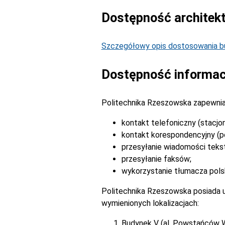
Dostępność architek
Szczegółowy opis dostosowania bu
Dostępność informac
Politechnika Rzeszowska zapewnia
kontakt telefoniczny (stacjo
kontakt korespondencyjny (po
przesyłanie wiadomości tek
przesyłanie faksów;
wykorzystanie tłumacza pols
Politechnika Rzeszowska posiada u
wymienionych lokalizacjach:
Budynek V (al. Powstańców 